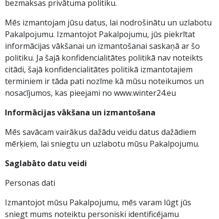
bezmaksas privātuma politiku.
Mēs izmantojam jūsu datus, lai nodrošinātu un uzlabotu
Pakalpojumu. Izmantojot Pakalpojumu, jūs piekrītat
informācijas vākšanai un izmantošanai saskaņā ar šo
politiku. Ja šajā konfidencialitātes politikā nav noteikts
citādi, šajā konfidencialitātes politikā izmantotajiem
terminiem ir tāda pati nozīme kā mūsu noteikumos un
nosacījumos, kas pieejami no www.winter24.eu
Informācijas vākšana un izmantošana
Mēs savācam vairākus dažādu veidu datus dažādiem
mērķiem, lai sniegtu un uzlabotu mūsu Pakalpojumu.
Saglabāto datu veidi
Personas dati
Izmantojot mūsu Pakalpojumu, mēs varam lūgt jūs
sniegt mums noteiktu personiski identificējamu