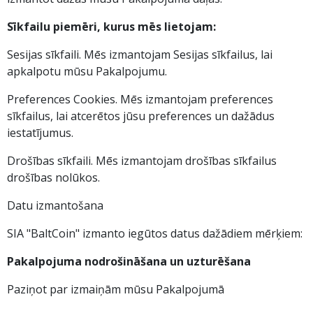
Sīkfailu piemēri, kurus mēs lietojam:
Sesijas sīkfaili. Mēs izmantojam Sesijas sīkfailus, lai
apkalpotu mūsu Pakalpojumu.
Preferences Cookies. Mēs izmantojam preferences
sīkfailus, lai atcerētos jūsu preferences un dažādus
iestatījumus.
Drošības sīkfaili. Mēs izmantojam drošības sīkfailus
drošības nolūkos.
Datu izmantošana
SIA "BaltCoin" izmanto iegūtos datus dažādiem mērķiem:
Pakalpojuma nodrošināšana un uzturēšana
Paziņot par izmaiņām mūsu Pakalpojumā