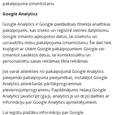
pakalpojuma izmantošanu.
Google Analytics
Google Analytics ir Google piedāvātais tīmekļa analītikas
pakalpojums, kas izseko un reģistrē vietnes datplūsmu.
Google izmanto apkopotos datus, lai izsekotu un
uzraudzītu mūsu pakalpojuma izmantošanu. Šie dati tiek
kopīgoti ar citiem Google pakalpojumiem. Google var
izmantot savāktos datus, lai kontekstulētu un
personalizētu savas reklāmas tīkla reklāmas.
Jūs varat atteikties no pakalpojumā Google Analytics
pieejamās pakalpojuma pieejamības, instalējot Google
Analytics atteikšanās pārlūkprogrammas
pievienojumprogrammu. Papildinājums neļauj Google
Analytics JavaScript (ga.js, analytics.js un dc.js) dalīties ar
informāciju par Google Analytics apmeklējumiem.
Lai iegūtu plašāku informāciju par Google