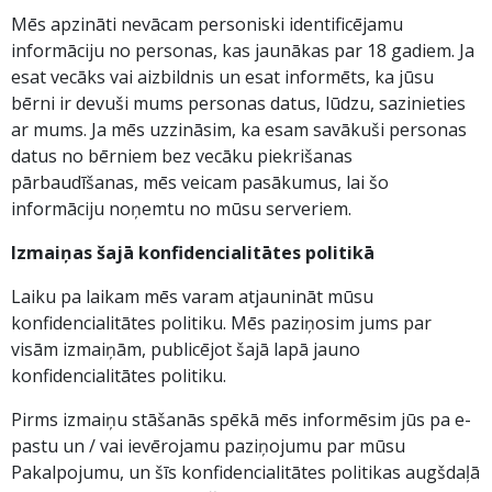
Mēs apzināti nevācam personiski identificējamu
informāciju no personas, kas jaunākas par 18 gadiem. Ja
esat vecāks vai aizbildnis un esat informēts, ka jūsu
bērni ir devuši mums personas datus, lūdzu, sazinieties
ar mums. Ja mēs uzzināsim, ka esam savākuši personas
datus no bērniem bez vecāku piekrišanas
pārbaudīšanas, mēs veicam pasākumus, lai šo
informāciju noņemtu no mūsu serveriem.
Izmaiņas šajā konfidencialitātes politikā
Laiku pa laikam mēs varam atjaunināt mūsu
konfidencialitātes politiku. Mēs paziņosim jums par
visām izmaiņām, publicējot šajā lapā jauno
konfidencialitātes politiku.
Pirms izmaiņu stāšanās spēkā mēs informēsim jūs pa e-
pastu un / vai ievērojamu paziņojumu par mūsu
Pakalpojumu, un šīs konfidencialitātes politikas augšdaļā