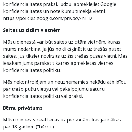
konfidencialitātes praksi, lūdzu, apmeklējiet Google
konfidencialitātes un noteikumu tīmekļa vietni:
https://policies.google.com/privacy?hl=lv
Saites uz citām vietnēm
Mūsu dienestā var būt saites uz citām vietnēm, kuras
mums nedarbina. Ja jūs noklikšķināsit uz trešās puses
saites, jūs tiksiet novirzīts uz šīs trešās puses vietni. Mēs
iesakām jums pārskatīt katras apmeklētās vietnes
konfidencialitātes politiku.
Mēs nekontrolējam un neuzņemamies nekādu atbildību
par trešo pušu vietņu vai pakalpojumu saturu,
konfidencialitātes politiku vai praksi.
Bērnu privātums
Mūsu dienests neattiecas uz personām, kas jaunākas
par 18 gadiem ("bērni").