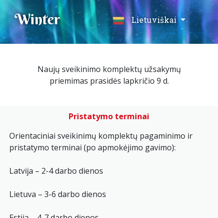
Winter
Lietuviškai
Naujų sveikinimo komplektų užsakymų
priemimas prasidės lapkričio 9 d.
Pristatymo terminai
Оrientaciniai sveikinimų komplektų pagaminimo ir
pristatymo terminai (po apmokėjimo gavimo):
Latvija – 2-4 darbo dienos
Lietuva – 3-6 darbo dienos
Estija – 4-7 darbo dienos