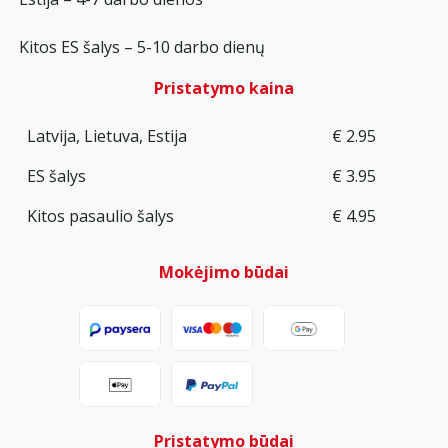
Kitos ES šalys – 5-10 darbo dienų
Pristatymo kaina
Latvija, Lietuva, Estija
€ 2.95
ES šalys
€ 3.95
Kitos pasaulio šalys
€ 4.95
Mokėjimo būdai
Pristatymo būdai