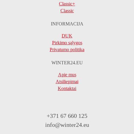
Classic+
Classic
INFORMACIJA
DUK
Pirkimo sąlygos
Privatumo politika
WINTER24.EU
Apie mus
Atsiliepimai
Kontaktai
+371 67 660 125
info@winter24.eu