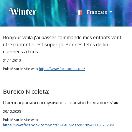
Winter
Français
Bonjour voilà j'ai passer commande mes enfants vont
être content. C'est super ça. Bonnes fêtes de fin
d'années à tous
21.11.2018
Publié sur le site web
https://www.facebook.com/
Bureico Nicoleta:
Очень красиво получилось спасибо большое 🎉🎄
29.12.2025
Publié sur le site web
https://www.facebook.com/winter24.eu/videos/778941148525286/