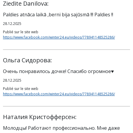
Ziedite Danilova:
Paldies atnāca laikā ,berni bija sajūsmā !!! Paldies !!
28.12.2025
Publié sur le site web
https://www.facebook.com/winter24.eu/videos/778941148525286/
Ольга Сидорова:
Очень понравилось дочке! Спасибо огромное♥️
28.12.2025
Publié sur le site web
https://www.facebook.com/winter24.eu/videos/778941148525286/
Наталия Кристофферсен:
Молодцы! Работают профессионально. Мне даже