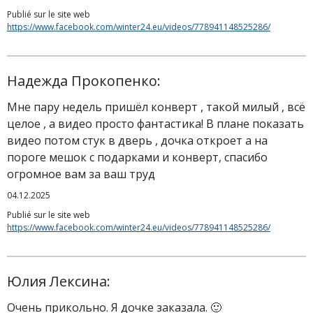
Publié sur le site web
https://www.facebook.com/winter24.eu/videos/778941148525286/
Надежда Прокопенко:
Мне пару недель пришёл конверт , такой милый , всё
целое , а видео просто фантастика! В плане показать
видео потом стук в дверь , дочка откроет а на
пороге мешок с подарками и конверт, спасибо
огромное вам за ваш труд
04.12.2025
Publié sur le site web
https://www.facebook.com/winter24.eu/videos/778941148525286/
Юлия Лексина:
Очень прикольно. Я дочке заказала. 🙂