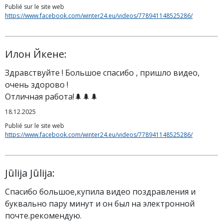
Publié sur le site web
https://www.facebook.com/winter24.eu/videos/778941148525286/
Илон Йкене:
Здравствуйте ! Большое спасибо , пришло видео,
очень здорово !
Отличная работа!🌲🌲🌲
18.12.2025
Publié sur le site web
https://www.facebook.com/winter24.eu/videos/778941148525286/
Jūlija Jūlija:
Спасибо большое,купила видео поздравления и
буквально пару минут и он был на электронной
почте.рекомендую.