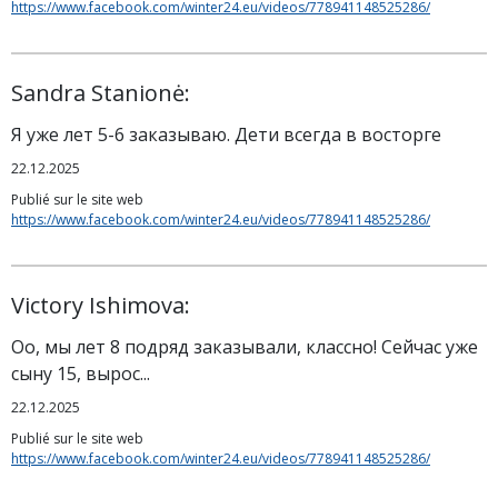
https://www.facebook.com/winter24.eu/videos/778941148525286/
Sandra Stanionė:
Я уже лет 5-6 заказываю. Дети всегда в восторге
22.12.2025
Publié sur le site web
https://www.facebook.com/winter24.eu/videos/778941148525286/
Victory Ishimova:
Оо, мы лет 8 подряд заказывали, классно! Сейчас уже
сыну 15, вырос...
22.12.2025
Publié sur le site web
https://www.facebook.com/winter24.eu/videos/778941148525286/