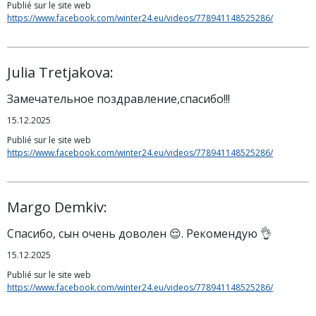
Publié sur le site web
https://www.facebook.com/winter24.eu/videos/778941148525286/
Julia Tretjakova:
Замечательное поздравление,спасибо!!!
15.12.2025
Publié sur le site web
https://www.facebook.com/winter24.eu/videos/778941148525286/
Margo Demkiv:
Спасибо, сын очень доволен 😌. Рекомендую 👌
15.12.2025
Publié sur le site web
https://www.facebook.com/winter24.eu/videos/778941148525286/