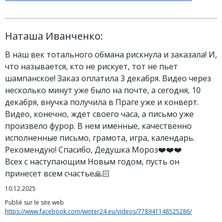
Наташа Иванченко:
В наш век тотального обмана рискнула и заказала! И,
что называется, кто не рискует, тот не пьет
шампанское! Заказ оплатила 3 декабря. Видео через
несколько минут уже было на почте, а сегодня, 10
декабря, внучка получила в Праге уже и конверт.
Видео, конечно, ждет своего часа, а письмо уже
произвело фурор. В нем именные, качественно
исполненные письмо, грамота, игра, календарь.
Рекомендую! Спасибо, Дедушка Мороз❤️❤️❤️
Всех с наступающим Новым годом, пусть он
принесет всем счастье🙏🏻
10.12.2025
Publié sur le site web
https://www.facebook.com/winter24.eu/videos/778941148525286/