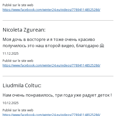
Publié sur le site web
https://www.facebook.com/winter24.eu/videos/778941148525286/
Nicoleta Zgurean:
Моя дочь в восторге и я тоже очень красиво
получилось это наш второй видео, благодарю 🤗
11.12.2025
Publié sur le site web
https://www.facebook.com/winter24.eu/videos/778941148525286/
Liudmila Coltuc:
Нам очень понравилось, три года уже радует деток !
10.12.2025
Publié sur le site web
https://www.facebook.com/winter24.eu/videos/778941148525286/