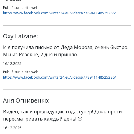
Publié sur le site web
https://www.facebook.com/winter24.eu/videos/778941148525286/
Oxy Laizane:
И я получила письмо от Деда Мороза, очень быстро.
Мы из Резекне, 2 дня и пришло.
16.12.2025
Publié sur le site web
https://www.facebook.com/winter24.eu/videos/778941148525286/
Аня Огнивенко:
Видео, как и предыдущие года, супер! Дочь просит
пересматривать каждый день! 😃
16.12.2025