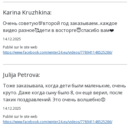
Karina Kruzhkina:
Очень советую💯второй год заказываем...каждое
видео разное🥰дети в восторге😇спасибо вам❤️
14.12.2025
Publié sur le site web
https://www.facebook.com/winter24.eu/videos/778941148525286/
Julija Petrova:
Тоже заказывала, когда дети были маленькие, очень
круто. Даже когда сыну было 8, он ещё верил, после
таких поздравлений. Это очень волшебно😍
14.12.2025
Publié sur le site web
https://www.facebook.com/winter24.eu/videos/778941148525286/