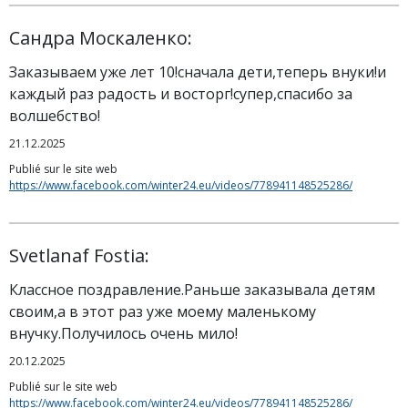
Сандра Москаленко:
Заказываем уже лет 10!сначала дети,теперь внуки!и
каждый раз радость и восторг!супер,спасибо за
волшебство!
21.12.2025
Publié sur le site web
https://www.facebook.com/winter24.eu/videos/778941148525286/
Svetlanaf Fostia:
Классное поздравление.Раньше заказывала детям
своим,а в этот раз уже моему маленькому
внучку.Получилось очень мило!
20.12.2025
Publié sur le site web
https://www.facebook.com/winter24.eu/videos/778941148525286/