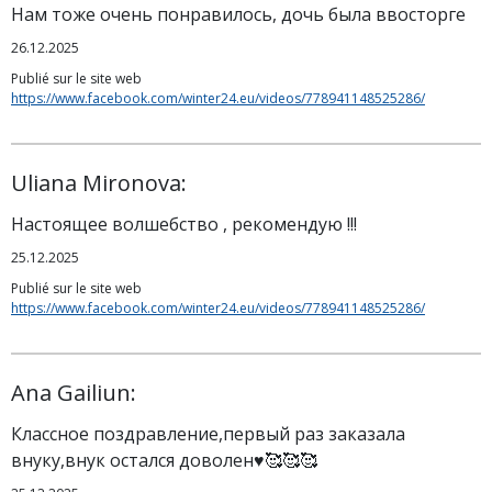
Нам тоже очень понравилось, дочь была ввосторге
26.12.2025
Publié sur le site web
https://www.facebook.com/winter24.eu/videos/778941148525286/
Uliana Mironova:
Настоящее волшебство , рекомендую !!!
25.12.2025
Publié sur le site web
https://www.facebook.com/winter24.eu/videos/778941148525286/
Ana Gailiun:
Классное поздравление,первый раз заказала
внуку,внук остался доволен♥️🥰🥰🥰