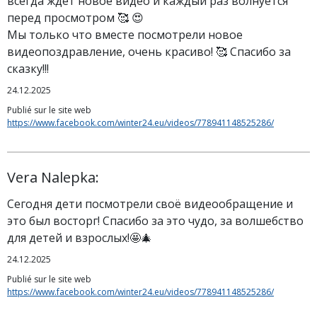
всегда ждёт новое видео и каждый раз волнуется
перед просмотром 🥰 😍
Мы только что вместе посмотрели новое
видеопоздравление, очень красиво! 🥰 Спасибо за
сказку!!!
24.12.2025
Publié sur le site web
https://www.facebook.com/winter24.eu/videos/778941148525286/
Vera Nalepka:
Сегодня дети посмотрели своё видеообращение и
это был восторг! Спасибо за это чудо, за волшебство
для детей и взрослых!🤩🎄
24.12.2025
Publié sur le site web
https://www.facebook.com/winter24.eu/videos/778941148525286/