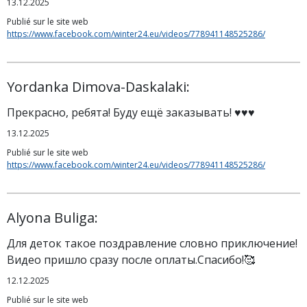
13.12.2025
Publié sur le site web
https://www.facebook.com/winter24.eu/videos/778941148525286/
Yordanka Dimova-Daskalaki:
Прекрасно, ребята! Буду ещё заказывать! ♥️♥️♥️
13.12.2025
Publié sur le site web
https://www.facebook.com/winter24.eu/videos/778941148525286/
Alyona Buliga:
Для деток такое поздравление словно приключение!
Видео пришло сразу после оплаты.Спасибо!🥰
12.12.2025
Publié sur le site web