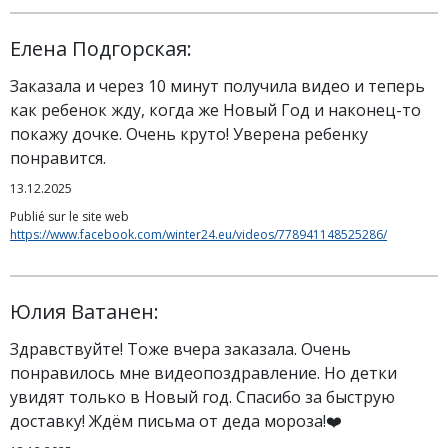
Елена Подгорская:
Заказала и через 10 минут получила видео и теперь
как ребенок жду, когда же Новый Год и наконец-то
покажу дочке. Очень круто! Уверена ребенку
понравится.
13.12.2025
Publié sur le site web
https://www.facebook.com/winter24.eu/videos/778941148525286/
Юлия Ватанен:
Здравствуйте! Тоже вчера заказала. Очень
понравилось мне видеопоздравление. Но детки
увидят только в Новый год. Спасибо за быструю
доставку! Ждём письма от деда мороза!❤️