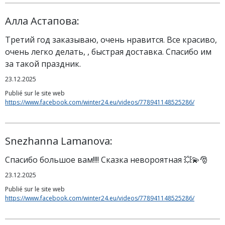
Алла Астапова:
Третий год заказываю, очень нравится. Все красиво,
очень легко делать, , быстрая доставка. Спасибо им
за такой праздник.
23.12.2025
Publié sur le site web
https://www.facebook.com/winter24.eu/videos/778941148525286/
Snezhanna Lamanova:
Спасибо большое вам!!!! Сказка невороятная 💥💫🎅
23.12.2025
Publié sur le site web
https://www.facebook.com/winter24.eu/videos/778941148525286/