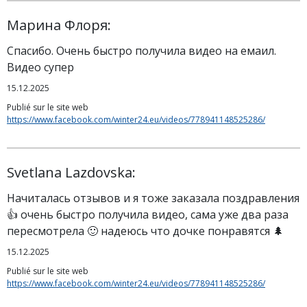
Марина Флоря:
Спасибо. Очень быстро получила видео на емаил.
Видео супер
15.12.2025
Publié sur le site web
https://www.facebook.com/winter24.eu/videos/778941148525286/
Svetlana Lazdovska:
Начиталась отзывов и я тоже заказала поздравления
👍 очень быстро получила видео, сама уже два раза
пересмотрела 🙂 надеюсь что дочке понравятся 🌲
15.12.2025
Publié sur le site web
https://www.facebook.com/winter24.eu/videos/778941148525286/