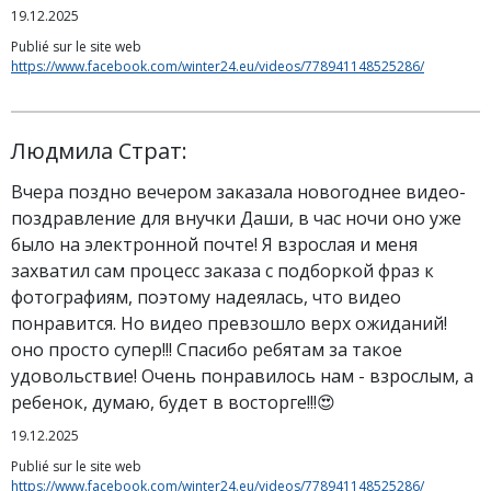
19.12.2025
Publié sur le site web
https://www.facebook.com/winter24.eu/videos/778941148525286/
Людмила Страт:
Вчера поздно вечером заказала новогоднее видео-
поздравление для внучки Даши, в час ночи оно уже
было на электронной почте! Я взрослая и меня
захватил сам процесс заказа с подборкой фраз к
фотографиям, поэтому надеялась, что видео
понравится. Но видео превзошло верх ожиданий!
оно просто супер!!! Спасибо ребятам за такое
удовольствие! Очень понравилось нам - взрослым, а
ребенок, думаю, будет в восторге!!!😍
19.12.2025
Publié sur le site web
https://www.facebook.com/winter24.eu/videos/778941148525286/