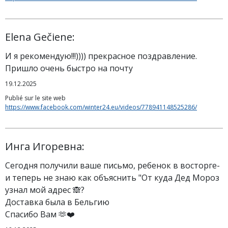
Elena Gečiene:
И я рекомендую!!!)))) прекрасное поздравление.
Пришло очень быстро на почту
19.12.2025
Publié sur le site web
https://www.facebook.com/winter24.eu/videos/778941148525286/
Инга Игоревна:
Сегодня получили ваше письмо, ребенок в восторге-
и теперь не знаю как объяснить "От куда Дед Мороз
узнал мой адрес 🙈?
Доставка была в Бельгию
Спасибо Вам 🫶❤️