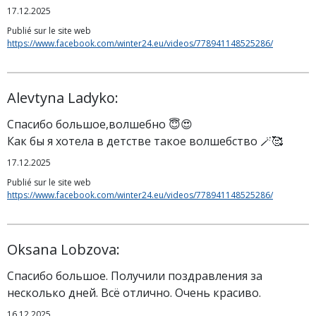
17.12.2025
Publié sur le site web
https://www.facebook.com/winter24.eu/videos/778941148525286/
Alevtyna Ladyko:
Спасибо большое,волшебно 😇😍
Как бы я хотела в детстве такое волшебство 🪄🥰
17.12.2025
Publié sur le site web
https://www.facebook.com/winter24.eu/videos/778941148525286/
Oksana Lobzova:
Спасибо большое. Получили поздравления за
несколько дней. Всё отлично. Очень красиво.
16.12.2025