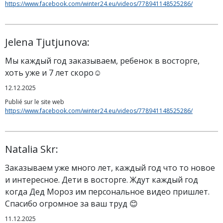
https://www.facebook.com/winter24.eu/videos/778941148525286/
Jelena Tjutjunova:
Мы каждый год заказываем, ребенок в восторге,
хоть уже и 7 лет скоро☺️
12.12.2025
Publié sur le site web
https://www.facebook.com/winter24.eu/videos/778941148525286/
Natalia Skr:
Заказываем уже много лет, каждый год что то новое
и интересное. Дети в восторге. Ждут каждый год
когда Дед Мороз им персональное видео пришлет.
Спасибо огромное за ваш труд 😊
11.12.2025