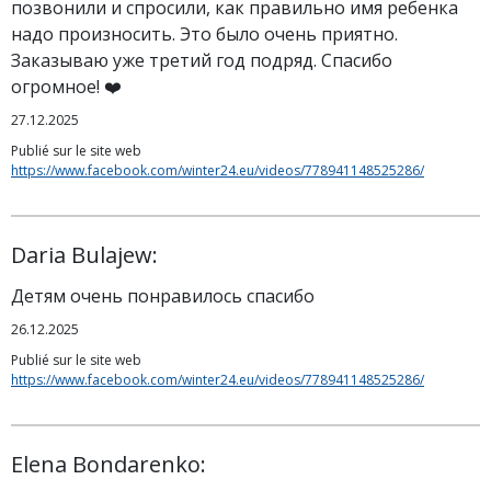
позвонили и спросили, как правильно имя ребенка
надо произносить. Это было очень приятно.
Заказываю уже третий год подряд. Спасибо
огромное! ❤️
27.12.2025
Publié sur le site web
https://www.facebook.com/winter24.eu/videos/778941148525286/
Daria Bulajew:
Детям очень понравилось спасибо
26.12.2025
Publié sur le site web
https://www.facebook.com/winter24.eu/videos/778941148525286/
Elena Bondarenko: