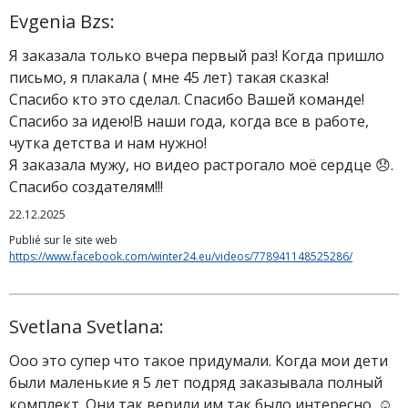
Evgenia Bzs:
Я заказала только вчера первый раз! Когда пришло
письмо, я плакала ( мне 45 лет) такая сказка!
Спасибо кто это сделал. Спасибо Вашей команде!
Спасибо за идею!В наши года, когда все в работе,
чутка детства и нам нужно!
Я заказала мужу, но видео растрогало моё сердце 😞.
Спасибо создателям!!!
22.12.2025
Publié sur le site web
https://www.facebook.com/winter24.eu/videos/778941148525286/
Svetlana Svetlana:
Ооо это супер что такое придумали. Когда мои дети
были маленькие я 5 лет подряд заказывала полный
комплект. Они так верили им так было интересно. ☺️