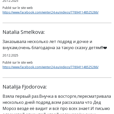
20.12.2025
Publié sur le site web
https://www.facebook.com/winter24.eu/videos/778941148525286/
Natalia Smelkova:
Заказывала несколько лет подряд и дочке и
внукам,очень благодарна за такую сказку детям!!!❤️
20.12.2025
Publié sur le site web
https://www.facebook.com/winter24.eu/videos/778941148525286/
Natalija Fjodorova:
Взяла первый раз.Внучка в восторге,пересматривала
несколько дней подряд,всем рассказала что Дед
Мороз везде её видит и всё про всех знает.И письмо