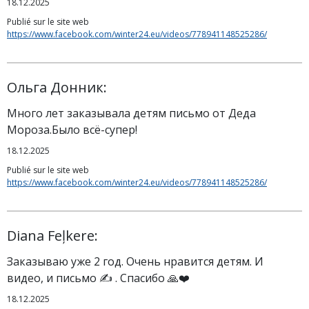
18.12.2025
Publié sur le site web
https://www.facebook.com/winter24.eu/videos/778941148525286/
Ольга Донник:
Много лет заказывала детям письмо от Деда
Мороза.Было всё-супер!
18.12.2025
Publié sur le site web
https://www.facebook.com/winter24.eu/videos/778941148525286/
Diana Feļkere:
Заказываю уже 2 год. Очень нравится детям. И
видео, и письмо ✍️ . Спасибо 🙏❤️
18.12.2025