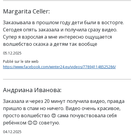
Margarita Celler:
Заказывала в прошлом году дети были в восторге.
Сегодея опять заказала и получила сразу видео.
Супер я взрослая а мне интересно ощущается
волшебство сказка а детям так вообще
05.12.2025
Publié sur le site web
https://www.facebook.com/winter24.eu/videos/778941148525286/
Андриана Иванова:
Заказала и через 20 минут получила видео, правда
пришло в спам но ничего. Видео очень красивое,
просто волшебство 😍 сама почувствовала себя
ребёнком 😊😊 советую.
04.12.2025