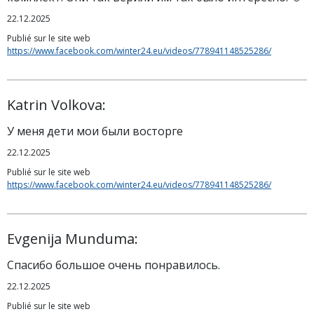
22.12.2025
Publié sur le site web
https://www.facebook.com/winter24.eu/videos/778941148525286/
Katrin Volkova:
У меня дети мои были восторге
22.12.2025
Publié sur le site web
https://www.facebook.com/winter24.eu/videos/778941148525286/
Evgenija Munduma:
Спасибо большое очень понравилось.
22.12.2025
Publié sur le site web