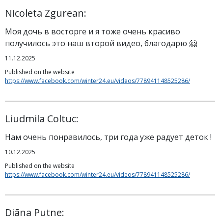
Nicoleta Zgurean:
Моя дочь в восторге и я тоже очень красиво
получилось это наш второй видео, благодарю 🤗
11.12.2025
Published on the website
https://www.facebook.com/winter24.eu/videos/778941148525286/
Liudmila Coltuc:
Нам очень понравилось, три года уже радует деток !
10.12.2025
Published on the website
https://www.facebook.com/winter24.eu/videos/778941148525286/
Diāna Putne: