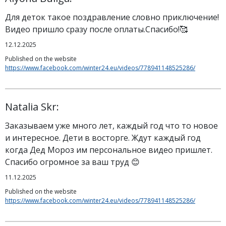
Для деток такое поздравление словно приключение!
Видео пришло сразу после оплаты.Спасибо!🥰
12.12.2025
Published on the website
https://www.facebook.com/winter24.eu/videos/778941148525286/
Natalia Skr:
Заказываем уже много лет, каждый год что то новое
и интересное. Дети в восторге. Ждут каждый год
когда Дед Мороз им персональное видео пришлет.
Спасибо огромное за ваш труд 😊
11.12.2025
Published on the website
https://www.facebook.com/winter24.eu/videos/778941148525286/