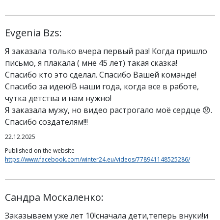
Evgenia Bzs:
Я заказала только вчера первый раз! Когда пришло
письмо, я плакала ( мне 45 лет) такая сказка!
Спасибо кто это сделал. Спасибо Вашей команде!
Спасибо за идею!В наши года, когда все в работе,
чутка детства и нам нужно!
Я заказала мужу, но видео растрогало моё сердце 😞.
Спасибо создателям!!!
22.12.2025
Published on the website
https://www.facebook.com/winter24.eu/videos/778941148525286/
Сандра Москаленко:
Заказываем уже лет 10!сначала дети,теперь внуки!и