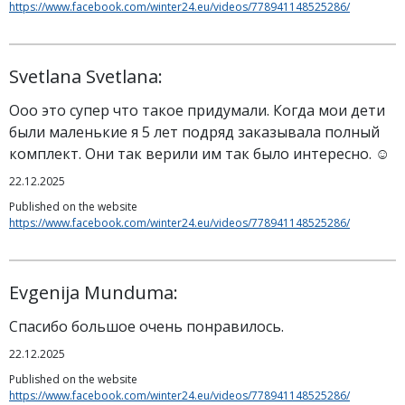
https://www.facebook.com/winter24.eu/videos/778941148525286/
Svetlana Svetlana:
Ооо это супер что такое придумали. Когда мои дети
были маленькие я 5 лет подряд заказывала полный
комплект. Они так верили им так было интересно. ☺️
22.12.2025
Published on the website
https://www.facebook.com/winter24.eu/videos/778941148525286/
Evgenija Munduma:
Спасибо большое очень понравилось.
22.12.2025
Published on the website
https://www.facebook.com/winter24.eu/videos/778941148525286/