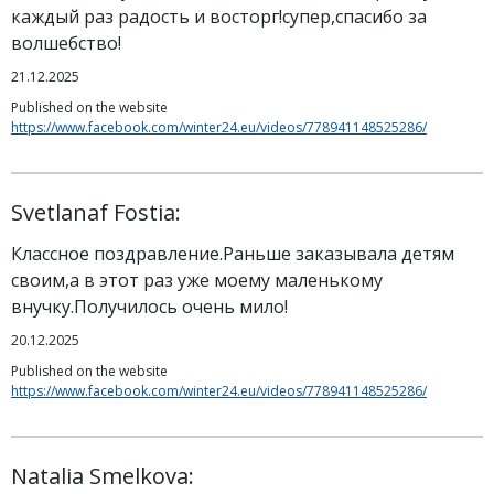
каждый раз радость и восторг!супер,спасибо за
волшебство!
21.12.2025
Published on the website
https://www.facebook.com/winter24.eu/videos/778941148525286/
Svetlanaf Fostia:
Классное поздравление.Раньше заказывала детям
своим,а в этот раз уже моему маленькому
внучку.Получилось очень мило!
20.12.2025
Published on the website
https://www.facebook.com/winter24.eu/videos/778941148525286/
Natalia Smelkova: