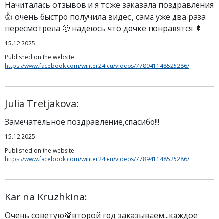
Начиталась отзывов и я тоже заказала поздравления
👍 очень быстро получила видео, сама уже два раза
пересмотрела 🙂 надеюсь что дочке понравятся 🌲
15.12.2025
Published on the website
https://www.facebook.com/winter24.eu/videos/778941148525286/
Julia Tretjakova:
Замечательное поздравление,спасибо!!!
15.12.2025
Published on the website
https://www.facebook.com/winter24.eu/videos/778941148525286/
Karina Kruzhkina:
Очень советую💯второй год заказываем...каждое