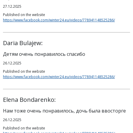
27.12.2025
Published on the website
https://www.facebook.com/winter24.eu/videos/778941148525286/
Daria Bulajew:
Детям очень понравилось спасибо
26.12.2025
Published on the website
https://www.facebook.com/winter24.eu/videos/778941148525286/
Elena Bondarenko:
Нам тоже очень понравилось, дочь была ввосторге
26.12.2025
Published on the website