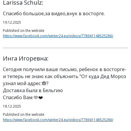
Larissa Schulz:
Спасибо большое,за видео,внук в восторге.
19.12.2025
Published on the website
https://www.facebook.com/winter24.eu/videos/778941148525286/
Инга Игоревна:
Сегодня получили ваше письмо, ребенок в восторге-
и теперь не знаю как объяснить "От куда Дед Мороз
узнал мой адрес 🙈?
Доставка была в Бельгию
Спасибо Вам 🫶❤️
18.12.2025
Published on the website
https://www.facebook.com/winter24.eu/videos/778941148525286/