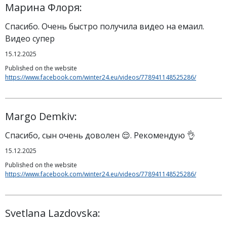
Марина Флоря:
Спасибо. Очень быстро получила видео на емаил.
Видео супер
15.12.2025
Published on the website
https://www.facebook.com/winter24.eu/videos/778941148525286/
Margo Demkiv:
Спасибо, сын очень доволен 😌. Рекомендую 👌
15.12.2025
Published on the website
https://www.facebook.com/winter24.eu/videos/778941148525286/
Svetlana Lazdovska: