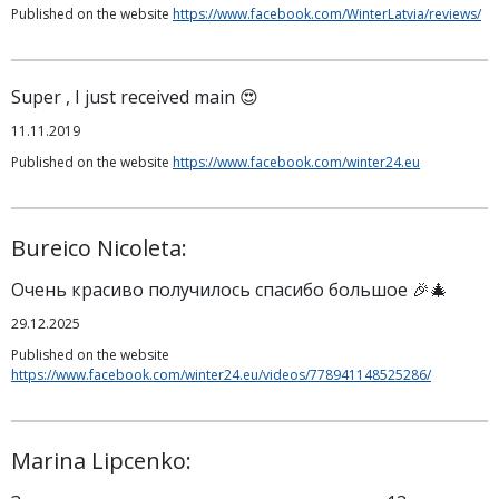
Published on the website
https://www.facebook.com/WinterLatvia/reviews/
Super , I just received main 😍
11.11.2019
Published on the website
https://www.facebook.com/winter24.eu
Bureico Nicoleta:
Очень красиво получилось спасибо большое 🎉🎄
29.12.2025
Published on the website
https://www.facebook.com/winter24.eu/videos/778941148525286/
Marina Lipcenko: