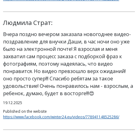
Людмила Страт:
Вчера поздно вечером заказала новогоднее видео-
поздравление для внучки Даши, в час ночи оно уже
было на электронной почте! Я взрослая и меня
захватил сам процесс заказа с подборкой фраз к
фотографиям, поэтому надеялась, что видео
понравится. Но видео превзошло верх ожиданий!
оно просто супер!!! Спасибо ребятам за такое
удовольствие! Очень понравилось нам - взрослым, а
ребенок, думаю, будет в восторге!!!😍
19.12.2025
Published on the website
https://www.facebook.com/winter24.eu/videos/778941148525286/