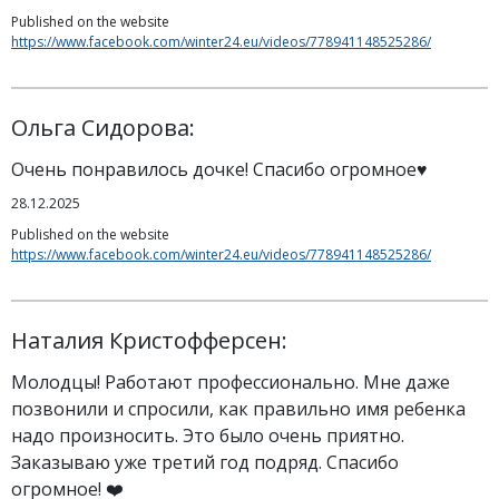
Published on the website
https://www.facebook.com/winter24.eu/videos/778941148525286/
Ольга Сидорова:
Очень понравилось дочке! Спасибо огромное♥️
28.12.2025
Published on the website
https://www.facebook.com/winter24.eu/videos/778941148525286/
Наталия Кристофферсен:
Молодцы! Работают профессионально. Мне даже
позвонили и спросили, как правильно имя ребенка
надо произносить. Это было очень приятно.
Заказываю уже третий год подряд. Спасибо
огромное! ❤️