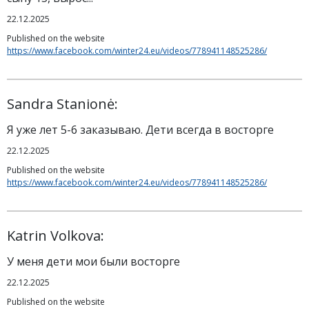
22.12.2025
Published on the website
https://www.facebook.com/winter24.eu/videos/778941148525286/
Sandra Stanionė:
Я уже лет 5-6 заказываю. Дети всегда в восторге
22.12.2025
Published on the website
https://www.facebook.com/winter24.eu/videos/778941148525286/
Katrin Volkova:
У меня дети мои были восторге
22.12.2025
Published on the website