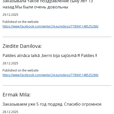
Заказывала такое поздравление сыну лет 13
назад.Мы были очень довольны
29.12.2025
Published on the website
https://www.facebook.com/winter24.eu/videos/778941148525286/
Ziedite Danilova:
Paldies atnāca laikā ,berni bija sajūsmā !!! Paldies !!
28.12.2025
Published on the website
https://www.facebook.com/winter24.eu/videos/778941148525286/
Ermak Mila:
Заказываем уже 5 год подряд. Спасибо огромное
28.12.2025