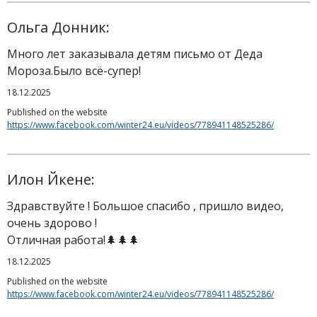
Ольга Донник:
Много лет заказывала детям письмо от Деда
Мороза.Было всё-супер!
18.12.2025
Published on the website
https://www.facebook.com/winter24.eu/videos/778941148525286/
Илон Йкене:
Здравствуйте ! Большое спасибо , пришло видео,
очень здорово !
Отличная работа!🌲🌲🌲
18.12.2025
Published on the website
https://www.facebook.com/winter24.eu/videos/778941148525286/