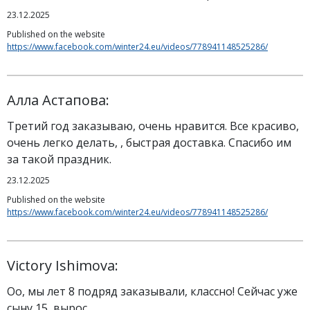
23.12.2025
Published on the website
https://www.facebook.com/winter24.eu/videos/778941148525286/
Алла Астапова:
Третий год заказываю, очень нравится. Все красиво,
очень легко делать, , быстрая доставка. Спасибо им
за такой праздник.
23.12.2025
Published on the website
https://www.facebook.com/winter24.eu/videos/778941148525286/
Victory Ishimova:
Оо, мы лет 8 подряд заказывали, классно! Сейчас уже
сыну 15, вырос...