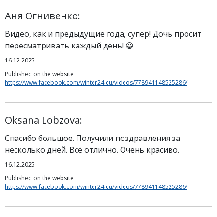
Аня Огнивенко:
Видео, как и предыдущие года, супер! Дочь просит
пересматривать каждый день! 😃
16.12.2025
Published on the website
https://www.facebook.com/winter24.eu/videos/778941148525286/
Oksana Lobzova:
Спасибо большое. Получили поздравления за
несколько дней. Всё отлично. Очень красиво.
16.12.2025
Published on the website
https://www.facebook.com/winter24.eu/videos/778941148525286/