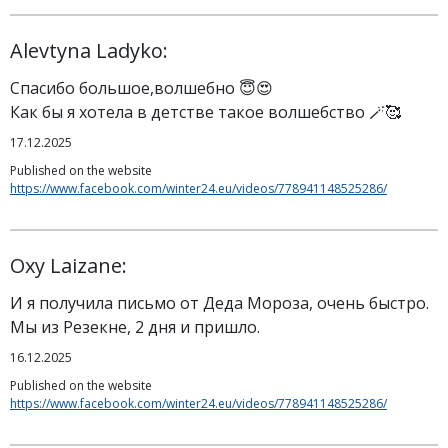
Alevtyna Ladyko:
Спасибо большое,волшебно 😇😍
Как бы я хотела в детстве такое волшебство 🪄🥰
17.12.2025
Published on the website
https://www.facebook.com/winter24.eu/videos/778941148525286/
Oxy Laizane:
И я получила письмо от Деда Мороза, очень быстро.
Мы из Резекне, 2 дня и пришло.
16.12.2025
Published on the website
https://www.facebook.com/winter24.eu/videos/778941148525286/