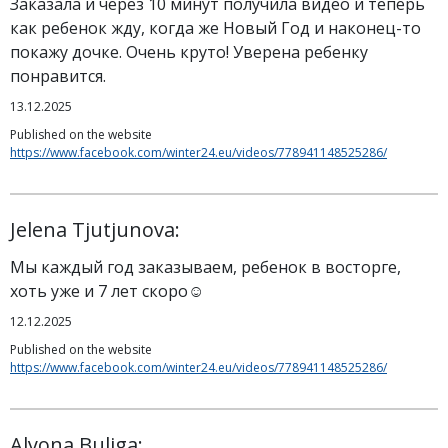
Заказала и через 10 минут получила видео и теперь
как ребенок жду, когда же Новый Год и наконец-то
покажу дочке. Очень круто! Уверена ребенку
понравится.
13.12.2025
Published on the website
https://www.facebook.com/winter24.eu/videos/778941148525286/
Jelena Tjutjunova:
Мы каждый год заказываем, ребенок в восторге,
хоть уже и 7 лет скоро☺️
12.12.2025
Published on the website
https://www.facebook.com/winter24.eu/videos/778941148525286/
Alyona Buliga: