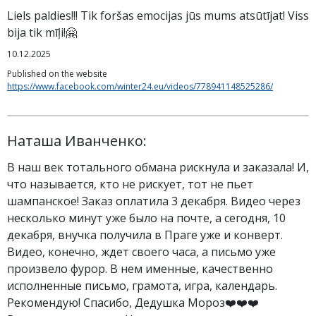
Liels paldies!!! Tik foršas emocijas jūs mums atsūtījat! Viss
bija tik mīļi!🤗
10.12.2025
Published on the website
https://www.facebook.com/winter24.eu/videos/778941148525286/
Наташа Иванченко:
В наш век тотального обмана рискнула и заказала! И,
что называется, кто не рискует, тот не пьет
шампанское! Заказ оплатила 3 декабря. Видео через
несколько минут уже было на почте, а сегодня, 10
декабря, внучка получила в Праге уже и конверт.
Видео, конечно, ждет своего часа, а письмо уже
произвело фурор. В нем именные, качественно
исполненные письмо, грамота, игра, календарь.
Рекомендую! Спасибо, Дедушка Мороз❤️❤️❤️