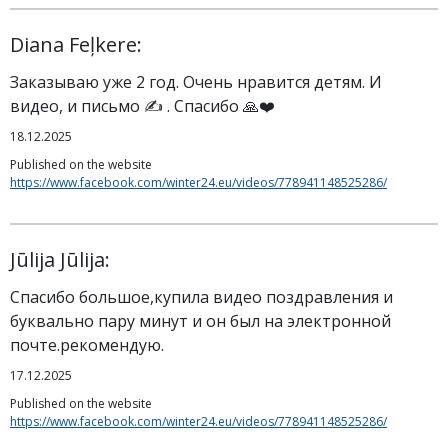
Diana Feļkere:
Заказываю уже 2 год. Очень нравится детям. И
видео, и письмо ✍️ . Спасибо 🙏❤️
18.12.2025
Published on the website
https://www.facebook.com/winter24.eu/videos/778941148525286/
Jūlija Jūlija:
Спасибо большое,купила видео поздравления и
буквально пару минут и он был на электронной
почте.рекомендую.
17.12.2025
Published on the website
https://www.facebook.com/winter24.eu/videos/778941148525286/