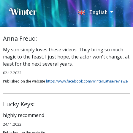
Winter
English
Anna Freud:
My son simply loves these videos. They bring so much
magic to the feast. I just hope, the actor won't change, at
least for the next several years.
02.12.2022
Published on the website
https://www.facebook.com/WinterLatvia/reviews/
Lucky Keys:
highly recommend
24.11.2022
Published on the website