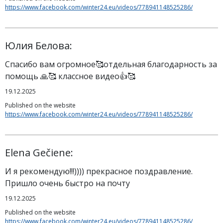
https://www.facebook.com/winter24.eu/videos/778941148525286/
Юлия Белова:
Спасибо вам огромное🥰отдельная благодарность за
помощь 🙏🥰 классное видео👍🥰
19.12.2025
Published on the website
https://www.facebook.com/winter24.eu/videos/778941148525286/
Elena Gečiene:
И я рекомендую!!!)))) прекрасное поздравление.
Пришло очень быстро на почту
19.12.2025
Published on the website
https://www.facebook.com/winter24.eu/videos/778941148525286/