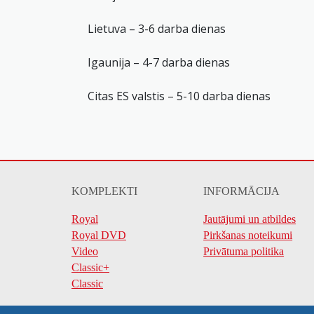
Lietuva – 3-6 darba dienas
Igaunija – 4-7 darba dienas
Citas ES valstis – 5-10 darba dienas
KOMPLEKTI
INFORMĀCIJA
Royal
Jautājumi un atbildes
Royal DVD
Pirkšanas noteikumi
Video
Privātuma politika
Classic+
Classic