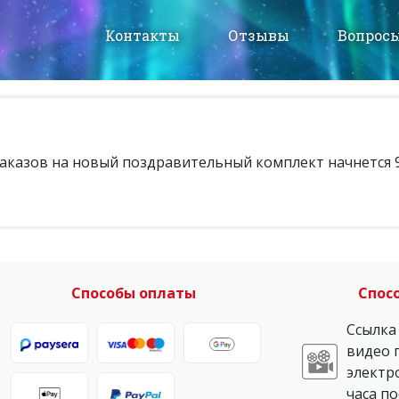
Контакты
Отзывы
Вопросы
аказов на новый поздравительный комплект начнется 9
Способы оплаты
Спос
Ссылка
видео 
электр
часа по