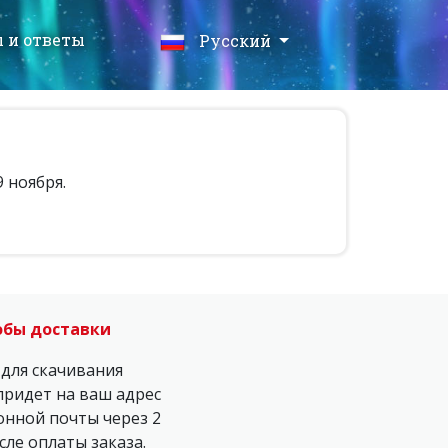
 и ответы
Русский
 ноября.
обы доставки
 для скачивания
придет на ваш адрес
онной почты через 2
сле оплаты заказа.