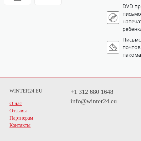
DVD пр
письмо
напеча
ребенк
Письмо
почтов
пакома
WINTER24.EU
+1 312 680 1648
info@winter24.eu
О нас
Отзывы
Партнерам
Контакты